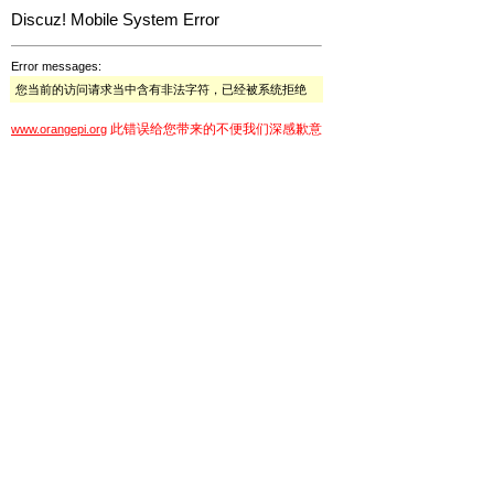
Discuz! Mobile System Error
Error messages:
您当前的访问请求当中含有非法字符，已经被系统拒绝
此错误给您带来的不便我们深感歉意
www.orangepi.org