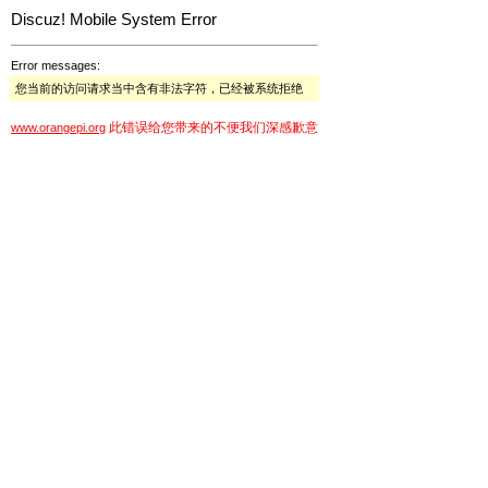
Discuz! Mobile System Error
Error messages:
您当前的访问请求当中含有非法字符，已经被系统拒绝
此错误给您带来的不便我们深感歉意
www.orangepi.org