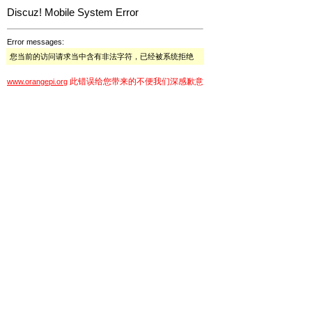
Discuz! Mobile System Error
Error messages:
您当前的访问请求当中含有非法字符，已经被系统拒绝
此错误给您带来的不便我们深感歉意
www.orangepi.org