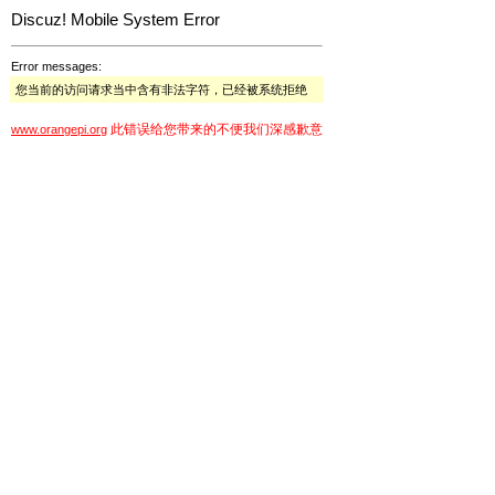
Discuz! Mobile System Error
Error messages:
您当前的访问请求当中含有非法字符，已经被系统拒绝
此错误给您带来的不便我们深感歉意
www.orangepi.org