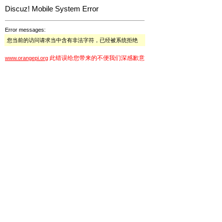
Discuz! Mobile System Error
Error messages:
您当前的访问请求当中含有非法字符，已经被系统拒绝
此错误给您带来的不便我们深感歉意
www.orangepi.org