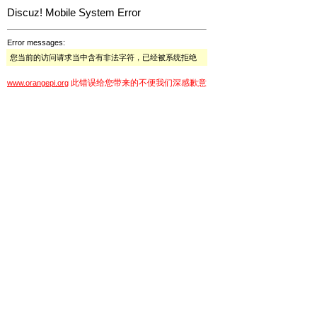
Discuz! Mobile System Error
Error messages:
您当前的访问请求当中含有非法字符，已经被系统拒绝
此错误给您带来的不便我们深感歉意
www.orangepi.org