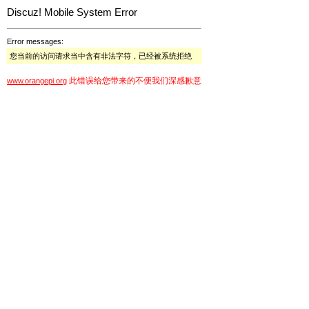
Discuz! Mobile System Error
Error messages:
您当前的访问请求当中含有非法字符，已经被系统拒绝
此错误给您带来的不便我们深感歉意
www.orangepi.org