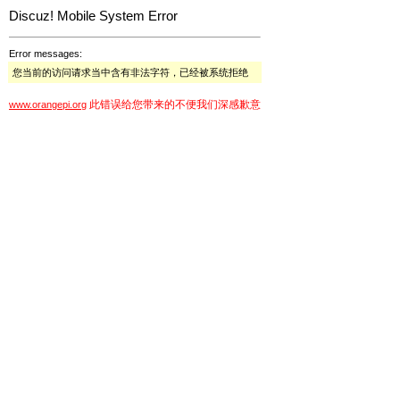
Discuz! Mobile System Error
Error messages:
您当前的访问请求当中含有非法字符，已经被系统拒绝
此错误给您带来的不便我们深感歉意
www.orangepi.org