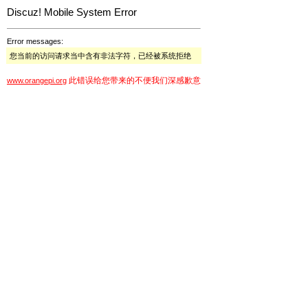
Discuz! Mobile System Error
Error messages:
您当前的访问请求当中含有非法字符，已经被系统拒绝
此错误给您带来的不便我们深感歉意
www.orangepi.org