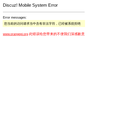
Discuz! Mobile System Error
Error messages:
您当前的访问请求当中含有非法字符，已经被系统拒绝
此错误给您带来的不便我们深感歉意
www.orangepi.org