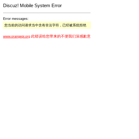
Discuz! Mobile System Error
Error messages:
您当前的访问请求当中含有非法字符，已经被系统拒绝
此错误给您带来的不便我们深感歉意
www.orangepi.org