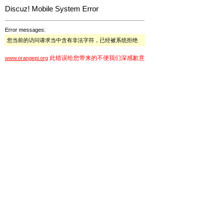
Discuz! Mobile System Error
Error messages:
您当前的访问请求当中含有非法字符，已经被系统拒绝
此错误给您带来的不便我们深感歉意
www.orangepi.org