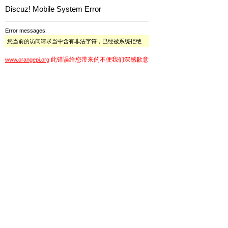
Discuz! Mobile System Error
Error messages:
您当前的访问请求当中含有非法字符，已经被系统拒绝
此错误给您带来的不便我们深感歉意
www.orangepi.org