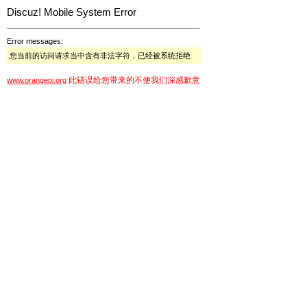
Discuz! Mobile System Error
Error messages:
您当前的访问请求当中含有非法字符，已经被系统拒绝
此错误给您带来的不便我们深感歉意
www.orangepi.org