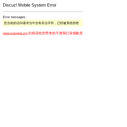
Discuz! Mobile System Error
Error messages:
您当前的访问请求当中含有非法字符，已经被系统拒绝
此错误给您带来的不便我们深感歉意
www.orangepi.org