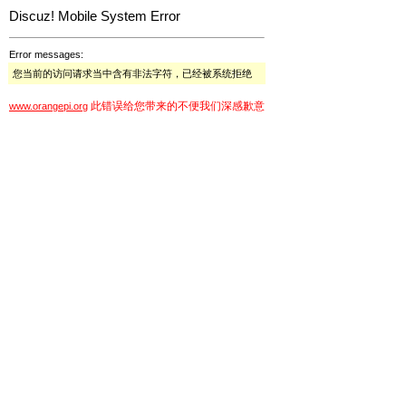
Discuz! Mobile System Error
Error messages:
您当前的访问请求当中含有非法字符，已经被系统拒绝
此错误给您带来的不便我们深感歉意
www.orangepi.org