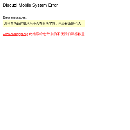
Discuz! Mobile System Error
Error messages:
您当前的访问请求当中含有非法字符，已经被系统拒绝
此错误给您带来的不便我们深感歉意
www.orangepi.org