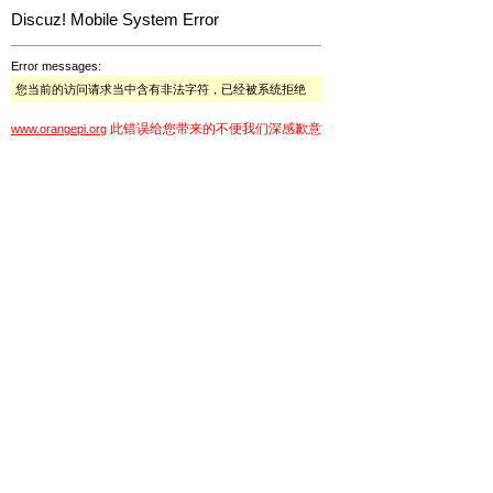
Discuz! Mobile System Error
Error messages:
您当前的访问请求当中含有非法字符，已经被系统拒绝
此错误给您带来的不便我们深感歉意
www.orangepi.org