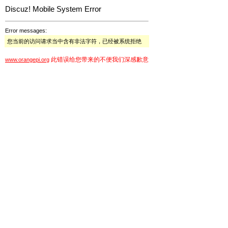
Discuz! Mobile System Error
Error messages:
您当前的访问请求当中含有非法字符，已经被系统拒绝
此错误给您带来的不便我们深感歉意
www.orangepi.org