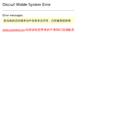
Discuz! Mobile System Error
Error messages:
您当前的访问请求当中含有非法字符，已经被系统拒绝
此错误给您带来的不便我们深感歉意
www.orangepi.org