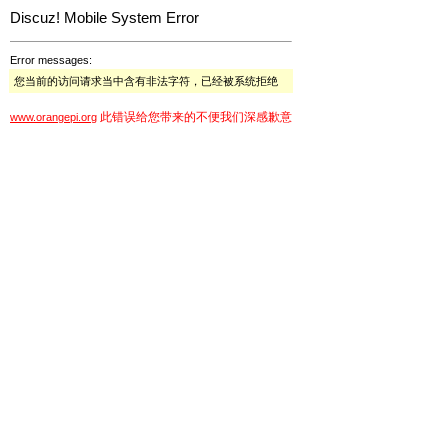
Discuz! Mobile System Error
Error messages:
您当前的访问请求当中含有非法字符，已经被系统拒绝
此错误给您带来的不便我们深感歉意
www.orangepi.org