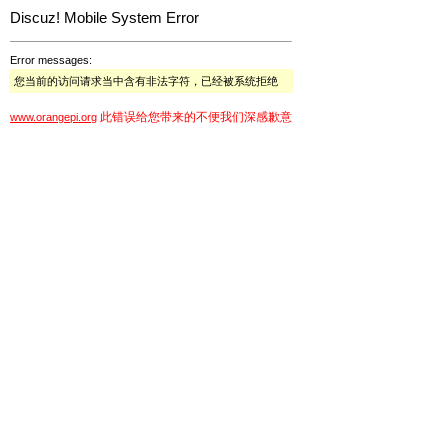
Discuz! Mobile System Error
Error messages:
您当前的访问请求当中含有非法字符，已经被系统拒绝
此错误给您带来的不便我们深感歉意
www.orangepi.org