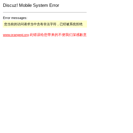
Discuz! Mobile System Error
Error messages:
您当前的访问请求当中含有非法字符，已经被系统拒绝
此错误给您带来的不便我们深感歉意
www.orangepi.org