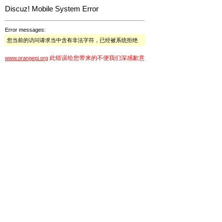
Discuz! Mobile System Error
Error messages:
您当前的访问请求当中含有非法字符，已经被系统拒绝
此错误给您带来的不便我们深感歉意
www.orangepi.org