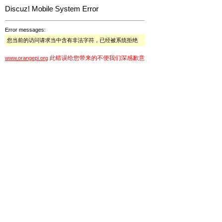
Discuz! Mobile System Error
Error messages:
您当前的访问请求当中含有非法字符，已经被系统拒绝
此错误给您带来的不便我们深感歉意
www.orangepi.org