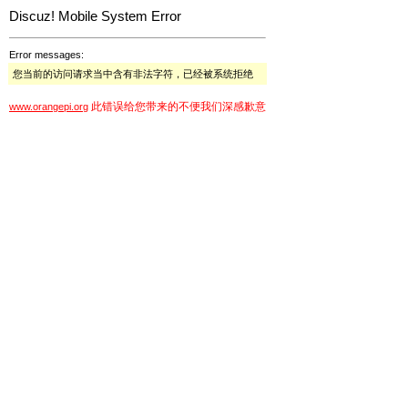
Discuz! Mobile System Error
Error messages:
您当前的访问请求当中含有非法字符，已经被系统拒绝
此错误给您带来的不便我们深感歉意
www.orangepi.org