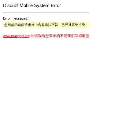
Discuz! Mobile System Error
Error messages:
您当前的访问请求当中含有非法字符，已经被系统拒绝
此错误给您带来的不便我们深感歉意
www.orangepi.org