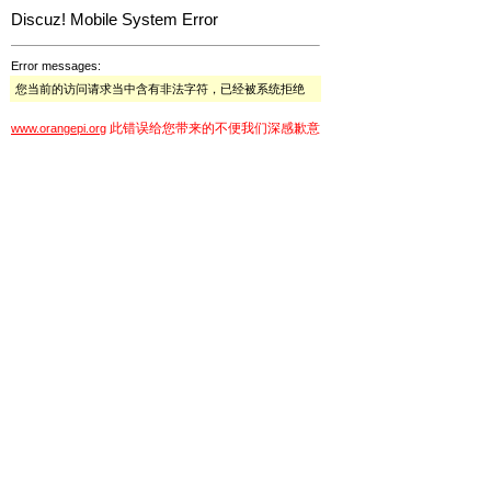
Discuz! Mobile System Error
Error messages:
您当前的访问请求当中含有非法字符，已经被系统拒绝
此错误给您带来的不便我们深感歉意
www.orangepi.org