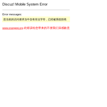
Discuz! Mobile System Error
Error messages:
您当前的访问请求当中含有非法字符，已经被系统拒绝
此错误给您带来的不便我们深感歉意
www.orangepi.org