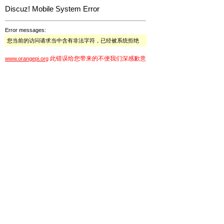
Discuz! Mobile System Error
Error messages:
您当前的访问请求当中含有非法字符，已经被系统拒绝
此错误给您带来的不便我们深感歉意
www.orangepi.org