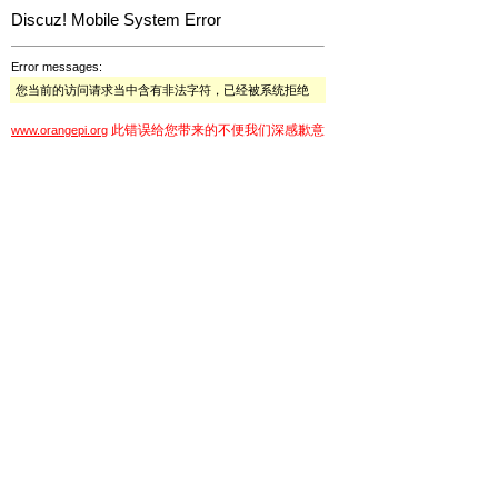
Discuz! Mobile System Error
Error messages:
您当前的访问请求当中含有非法字符，已经被系统拒绝
此错误给您带来的不便我们深感歉意
www.orangepi.org