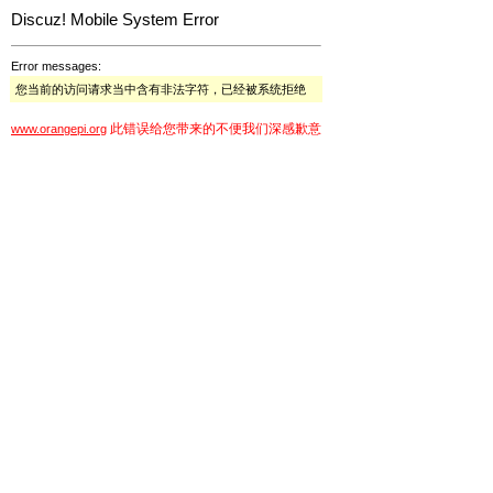
Discuz! Mobile System Error
Error messages:
您当前的访问请求当中含有非法字符，已经被系统拒绝
此错误给您带来的不便我们深感歉意
www.orangepi.org