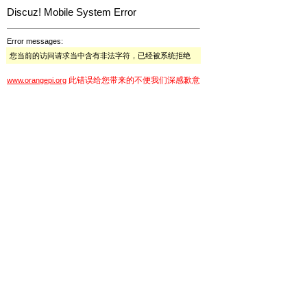
Discuz! Mobile System Error
Error messages:
您当前的访问请求当中含有非法字符，已经被系统拒绝
此错误给您带来的不便我们深感歉意
www.orangepi.org