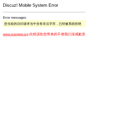
Discuz! Mobile System Error
Error messages:
您当前的访问请求当中含有非法字符，已经被系统拒绝
此错误给您带来的不便我们深感歉意
www.orangepi.org