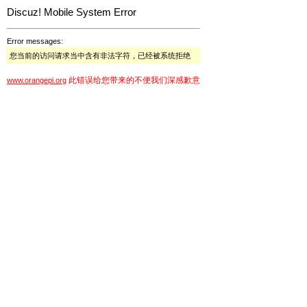
Discuz! Mobile System Error
Error messages:
您当前的访问请求当中含有非法字符，已经被系统拒绝
此错误给您带来的不便我们深感歉意
www.orangepi.org