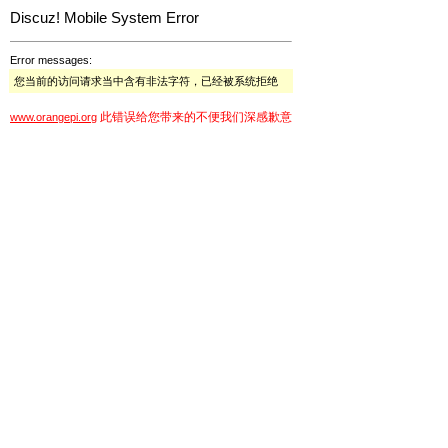
Discuz! Mobile System Error
Error messages:
您当前的访问请求当中含有非法字符，已经被系统拒绝
此错误给您带来的不便我们深感歉意
www.orangepi.org