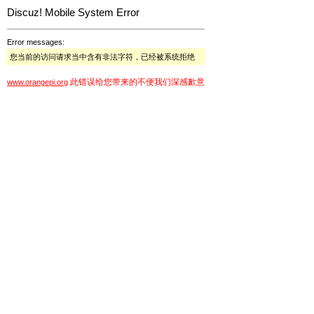
Discuz! Mobile System Error
Error messages:
您当前的访问请求当中含有非法字符，已经被系统拒绝
此错误给您带来的不便我们深感歉意
www.orangepi.org