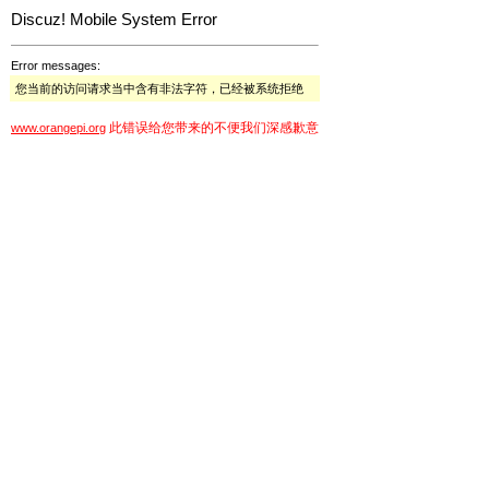
Discuz! Mobile System Error
Error messages:
您当前的访问请求当中含有非法字符，已经被系统拒绝
此错误给您带来的不便我们深感歉意
www.orangepi.org