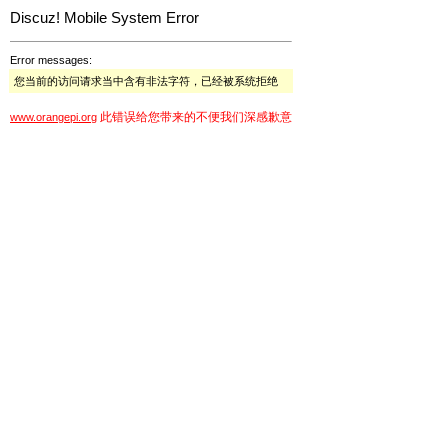
Discuz! Mobile System Error
Error messages:
您当前的访问请求当中含有非法字符，已经被系统拒绝
此错误给您带来的不便我们深感歉意
www.orangepi.org