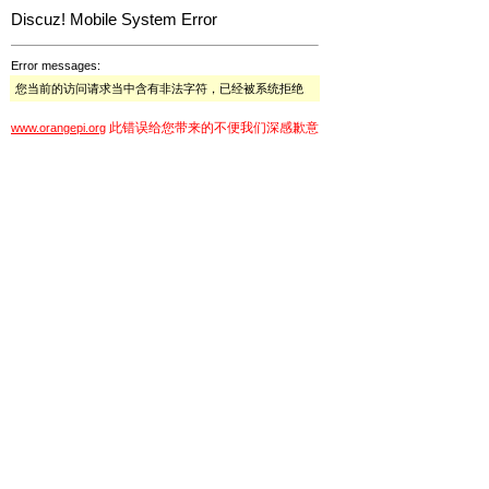
Discuz! Mobile System Error
Error messages:
您当前的访问请求当中含有非法字符，已经被系统拒绝
此错误给您带来的不便我们深感歉意
www.orangepi.org