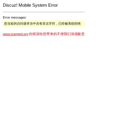
Discuz! Mobile System Error
Error messages:
您当前的访问请求当中含有非法字符，已经被系统拒绝
此错误给您带来的不便我们深感歉意
www.orangepi.org