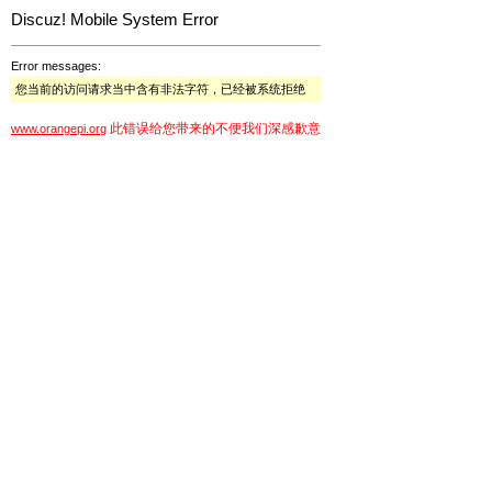
Discuz! Mobile System Error
Error messages:
您当前的访问请求当中含有非法字符，已经被系统拒绝
此错误给您带来的不便我们深感歉意
www.orangepi.org