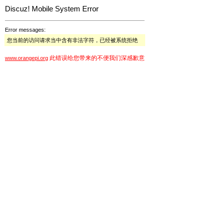
Discuz! Mobile System Error
Error messages:
您当前的访问请求当中含有非法字符，已经被系统拒绝
此错误给您带来的不便我们深感歉意
www.orangepi.org