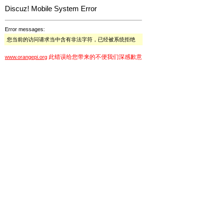
Discuz! Mobile System Error
Error messages:
您当前的访问请求当中含有非法字符，已经被系统拒绝
此错误给您带来的不便我们深感歉意
www.orangepi.org