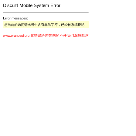
Discuz! Mobile System Error
Error messages:
您当前的访问请求当中含有非法字符，已经被系统拒绝
此错误给您带来的不便我们深感歉意
www.orangepi.org