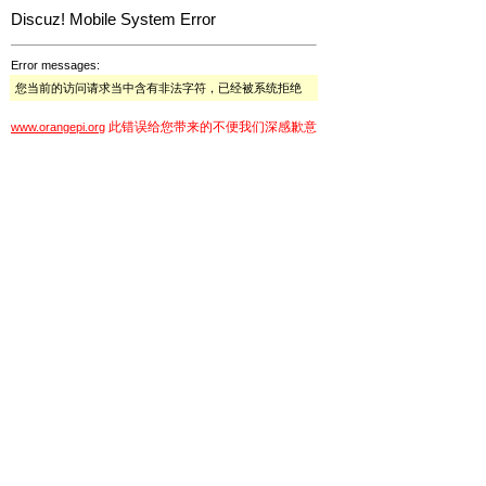
Discuz! Mobile System Error
Error messages:
您当前的访问请求当中含有非法字符，已经被系统拒绝
此错误给您带来的不便我们深感歉意
www.orangepi.org