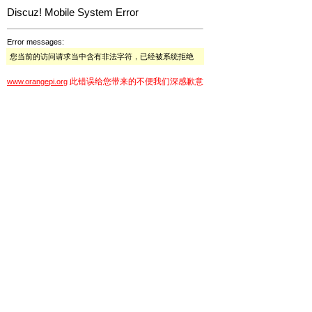
Discuz! Mobile System Error
Error messages:
您当前的访问请求当中含有非法字符，已经被系统拒绝
此错误给您带来的不便我们深感歉意
www.orangepi.org