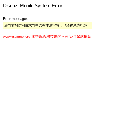
Discuz! Mobile System Error
Error messages:
您当前的访问请求当中含有非法字符，已经被系统拒绝
此错误给您带来的不便我们深感歉意
www.orangepi.org