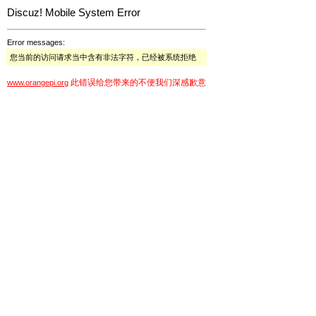
Discuz! Mobile System Error
Error messages:
您当前的访问请求当中含有非法字符，已经被系统拒绝
此错误给您带来的不便我们深感歉意
www.orangepi.org