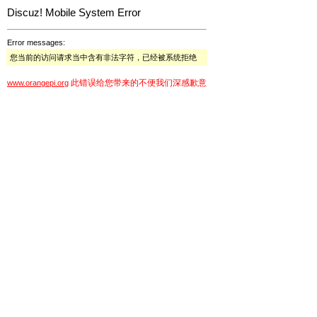
Discuz! Mobile System Error
Error messages:
您当前的访问请求当中含有非法字符，已经被系统拒绝
此错误给您带来的不便我们深感歉意
www.orangepi.org